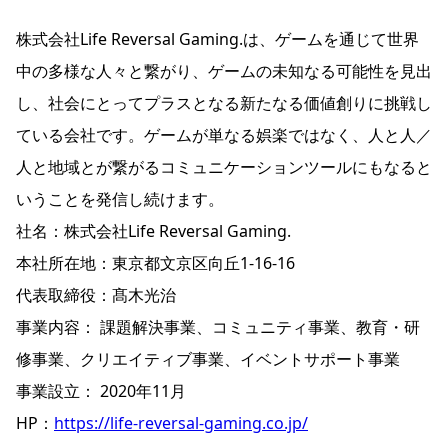
株式会社Life Reversal Gaming.は、ゲームを通じて世界
中の多様な人々と繋がり、ゲームの未知なる可能性を見出
し、社会にとってプラスとなる新たなる価値創りに挑戦し
ている会社です。ゲームが単なる娯楽ではなく、人と人／
人と地域とが繋がるコミュニケーションツールにもなると
いうことを発信し続けます。
社名：株式会社Life Reversal Gaming.
本社所在地：東京都文京区向丘1-16-16
代表取締役：髙木光治
事業内容： 課題解決事業、コミュニティ事業、教育・研
修事業、クリエイティブ事業、イベントサポート事業
事業設立： 2020年11月
HP：
https://life-reversal-gaming.co.jp/