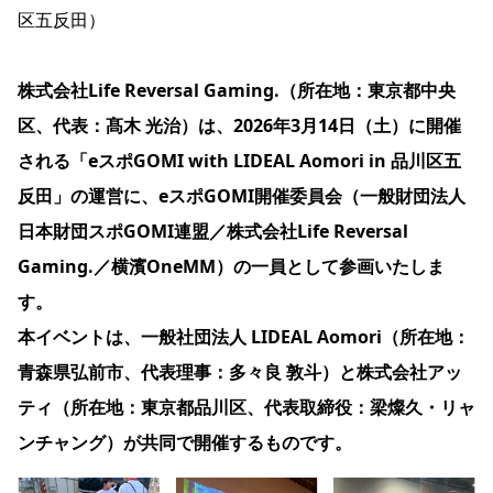
区五反田）
株式会社Life Reversal Gaming.（所在地：東京都中央
区、代表：髙木 光治）は、2026年3月14日（土）に開催
される「eスポGOMI with LIDEAL Aomori in 品川区五
反田」の運営に、eスポGOMI開催委員会（一般財団法人
日本財団スポGOMI連盟／株式会社Life Reversal
Gaming.／横濱OneMM）の一員として参画いたしま
す。
本イベントは、一般社団法人 LIDEAL Aomori（所在地：
青森県弘前市、代表理事：多々良 敦斗）と株式会社アッ
ティ（所在地：東京都品川区、代表取締役：梁燦久・リャ
ンチャング）が共同で開催するものです。