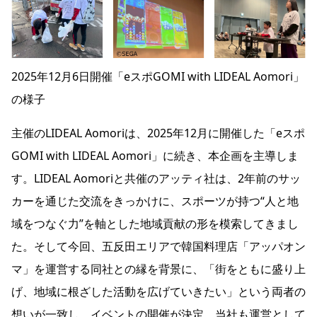
2025年12月6日開催「eスポGOMI with LIDEAL Aomori」
の様子
主催のLIDEAL Aomoriは、2025年12月に開催した「eスポ
GOMI with LIDEAL Aomori」に続き、本企画を主導しま
す。LIDEAL Aomoriと共催のアッティ社は、2年前のサッ
カーを通じた交流をきっかけに、スポーツが持つ“人と地
域をつなぐ力”を軸とした地域貢献の形を模索してきまし
た。そして今回、五反田エリアで韓国料理店「アッパオン
マ」を運営する同社との縁を背景に、「街をともに盛り上
げ、地域に根ざした活動を広げていきたい」という両者の
想いが一致し、イベントの開催が決定。当社も運営として