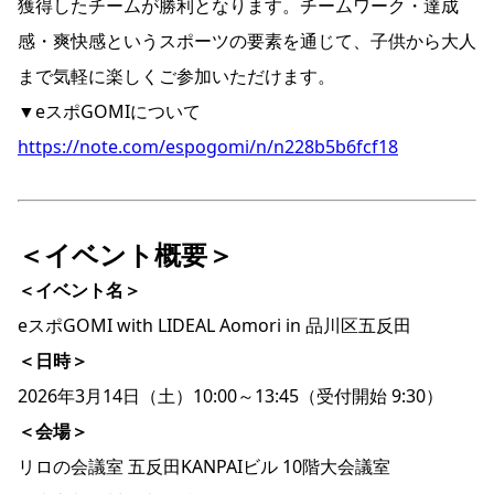
獲得したチームが勝利となります。チームワーク・達成
感・爽快感というスポーツの要素を通じて、子供から大人
まで気軽に楽しくご参加いただけます。
▼eスポGOMIについて
https://note.com/espogomi/n/n228b5b6fcf18
＜イベント概要＞
＜イベント名＞
eスポGOMI with LIDEAL Aomori in 品川区五反田
＜日時＞
2026年3月14日（土）10:00～13:45（受付開始 9:30）
＜会場＞
リロの会議室 五反田KANPAIビル 10階大会議室