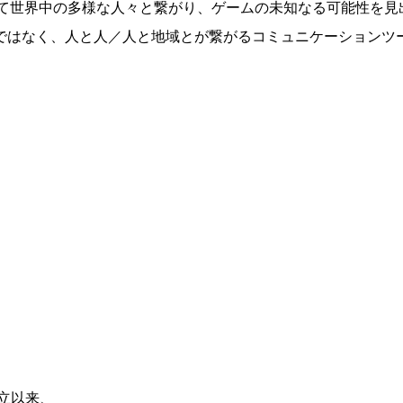
は、ゲームを通じて世界中の多様な人々と繋がり、ゲームの未知なる可能
ではなく、人と人／人と地域とが繋がるコミュニケーションツ
立以来、