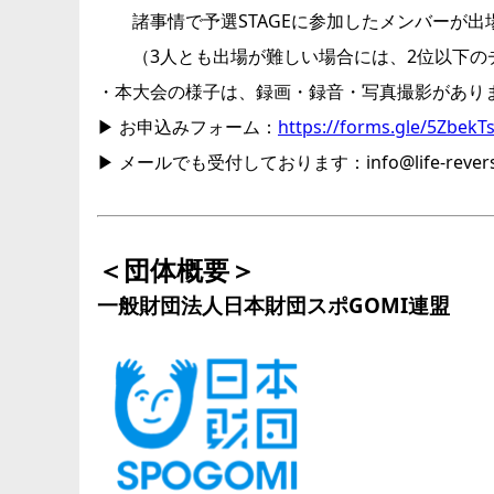
諸事情で予選STAGEに参加したメンバーが出
（3人とも出場が難しい場合には、2位以下の
・本大会の様子は、録画・録音・写真撮影があります
▶ お申込みフォーム：
https://forms.gle/5Zbe
▶ メールでも受付しております：info@life-reversal-
＜団体概要＞
一般財団法人日本財団スポGOMI連盟