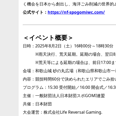
く機会を日本から創出し、海洋ごみ削減の世界的
公式サイト：
https://nf-spogomiwc.com/
＜イベント概要＞
日時：2025年8月2日（土）16時00分～18時30分
※雨天決行、荒天延期。延期の場合、翌日8月
※荒天等による延期の場合は、前日17:00ま
会場：和歌山城 砂の丸広場（和歌山県和歌山市一
内容：競技時間60分で決められたエリアでごみ拾
プログラム：15:30 受付開始／16:00 開会式／16:
主催：一般財団法人日本財団スポGOMI連盟
共催：日本財団
大会運営：株式会社Life Reversal Gaming.