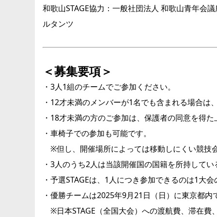
和歌山STAGE協力：一般社団法人 和歌山青年
ルタンツ
＜募集要項＞
・3人1組のチームでご参加ください。
・12才未満のメンバーが1名でも含まれる場合は
・18才未満の方のご参加は、保護者の同意を得た
・車椅子での参加も可能です。
※但し、開催場所によっては移動しにくい競技会
・3人のうち2人は当該開催国の国籍を所持してい
・予選STAGEは、1人につき参加できるのは1
・優勝チームは2025年9月21日（日）に東京都
※日本STAGE（全国大会）への渡航費、滞在費