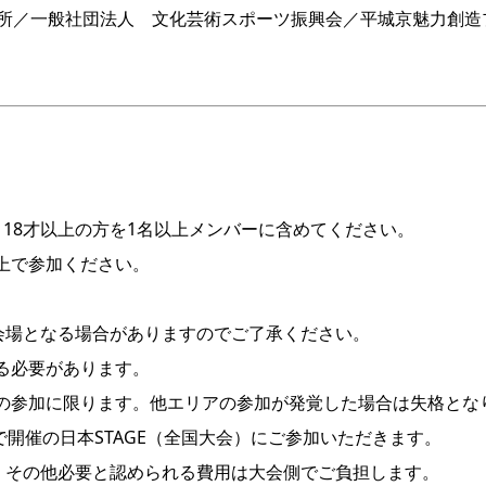
会議所／一般社団法人 文化芸術スポーツ振興会／平城京魅力創
、18才以上の方を1名以上メンバーに含めてください。
上で参加ください。
場となる場合がありますのでご了承ください。
る必要があります。
大会の参加に限ります。他エリアの参加が発覚した場合は失格とな
内で開催の日本STAGE（全国大会）にご参加いただきます。
、その他必要と認められる費用は大会側でご負担します。