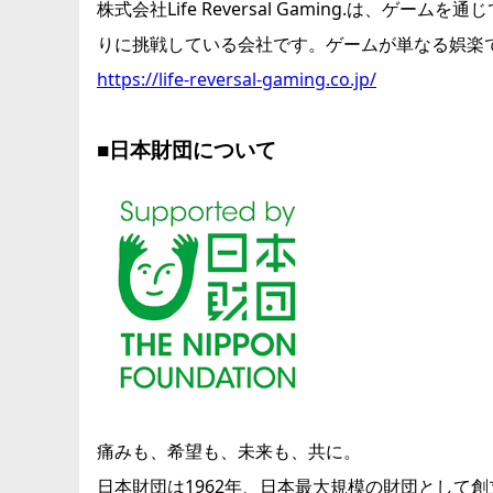
株式会社Life Reversal Gaming.
りに挑戦している会社です。ゲームが単なる娯楽
https://life-reversal-gaming.co.jp/
■日本財団について
痛みも、希望も、未来も、共に。
日本財団は1962年、日本最大規模の財団として創