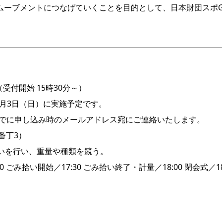
ムーブメントにつなげていくことを目的として、日本財団スポG
（受付開始 15時30分～）
3日（日）に実施予定です。
でに申し込み時のメールアドレス宛にご連絡いたします。
番丁3）
いを行い、重量や種類を競う。
30 ごみ拾い開始／17:30 ごみ拾い終了・計量／18:00 閉会式／18