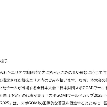
の様子
められたエリアで制限時間内に拾ったごみの量や種類に応じて与
で指定された競技エリア内のごみを拾います。なお、本大会の優勝
チームが出場する全日本大会「日本財団スポGOMIワールドカップ
カ国（予定）の代表が集う「スポGOMIワールドカップ2025
プ2025」は、スポGOMIの国際的な普及を促進するとともに