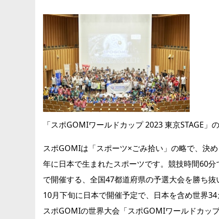
「スポGOMIワールドカップ 2023 東京STAGE」
スポGOMIは「スポーツ×ごみ拾い」の略で、決
年に日本で生まれたスポーツです。競技時間60分
で開催する、全国47都道府県の予選大会を勝ち抜いた
10月下旬に日本で開催予定で、日本を含め世界34
スポGOMIの世界大会「スポGOMIワールドカッ