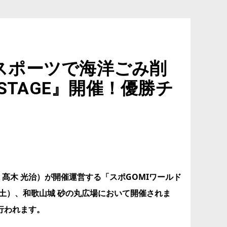
スポーツで海洋ごみ削
STAGE』開催！優勝チ
締役 髙木 光治）が開催運営する「スポGOMIワールド
2日（土）、和歌山城 砂の丸広場において開催されま
行われます。