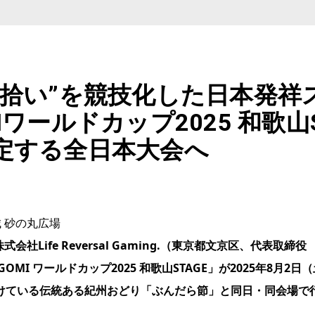
み拾い”を競技化した日本発祥
ワールドカップ2025 和歌山
定する全日本大会へ
城 砂の丸広場
社Life Reversal Gaming.（東京都文京区、代表取
MI ワールドカップ2025 和歌山STAGE」が2025年8月
けている伝統ある紀州おどり「ぶんだら節」と同日・同会場で