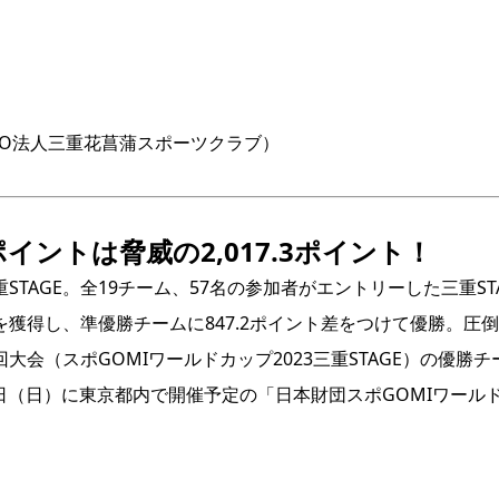
PO法人三重花菖蒲スポーツクラブ）
ントは脅威の2,017.3ポイント！
TAGE。全19チーム、57名の参加者がエントリーした三重S
ポイントを獲得し、準優勝チームに847.2ポイント差をつけて優勝
会（スポGOMIワールドカップ2023三重STAGE）の優勝チ
日（日）に東京都内で開催予定の「日本財団スポGOMIワールドカ