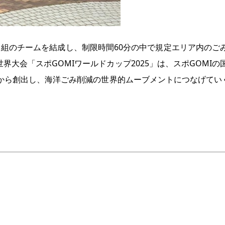
人1組のチームを結成し、制限時間60分の中で規定エリア内の
界大会「スポGOMIワールドカップ2025」は、スポGOM
から創出し、海洋ごみ削減の世界的ムーブメントにつなげていく
要