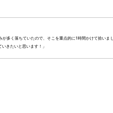
が多く落ちていたので、そこを重点的に1時間かけて拾いました
ていきたいと思います！」