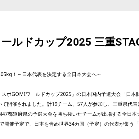
ールドカップ2025 三重ST
.05kg！～日本代表を決定する全日本大会へ～
ポGOMIワールドカップ2025」の日本国内予選大会「日本財団ス
おいて開催されました。計19チーム、57人が参加し、三重県
全国47都道府県の予選大会を勝ち抜いたチームが出場する全日本大
日本で開催予定で、日本を含め世界34カ国（予定）の代表が集う「