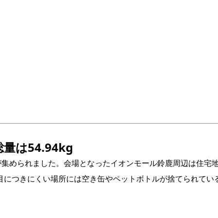
は54.94kg
のごみが集められました。会場となったイオンモール鈴鹿周辺は住
目につきにくい場所には空き缶やペットボトルが捨てられてい