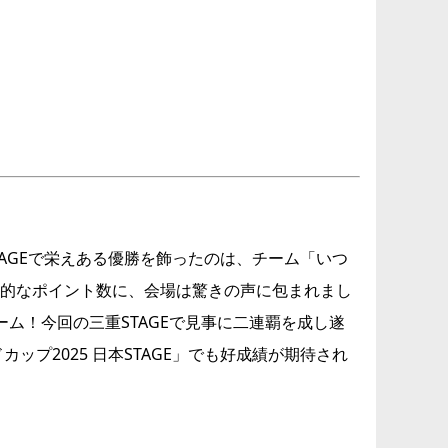
TAGEで栄えある優勝を飾ったのは、チーム「いつ
。圧倒的なポイント数に、会場は驚きの声に包まれまし
ーム！今回の三重STAGEで見事に二連覇を成し遂
ップ2025 日本STAGE」でも好成績が期待され