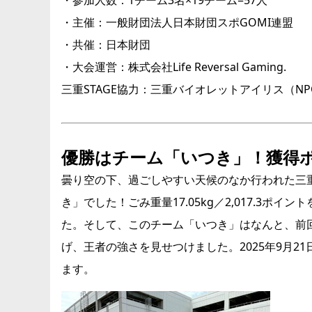
・主催：一般財団法人日本財団スポGOMI連盟
・共催：日本財団
・大会運営：株式会社Life Reversal Gaming.
三重STAGE協力：三重バイオレットアイリス（N
優勝はチーム「いつき」！獲得ポイ
曇り空の下、過ごしやすい天候のなか行われた三重S
き」でした！ごみ重量17.05kg／2,017.3
た。そして、このチーム「いつき」はなんと、前回大
げ、王者の強さを見せつけました。2025年9月21
ます。