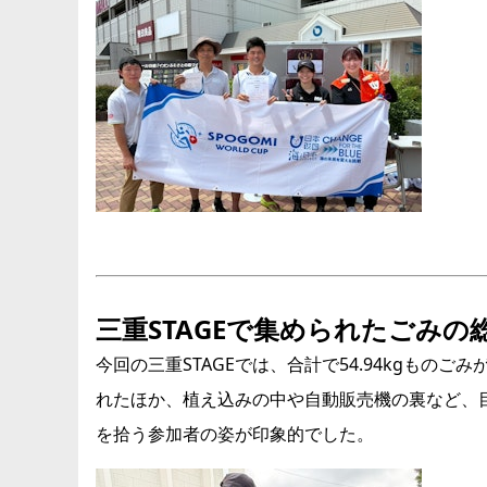
三重STAGEで集められたごみの総量
今回の三重STAGEでは、合計で54.94kgも
れたほか、植え込みの中や自動販売機の裏など、
を拾う参加者の姿が印象的でした。